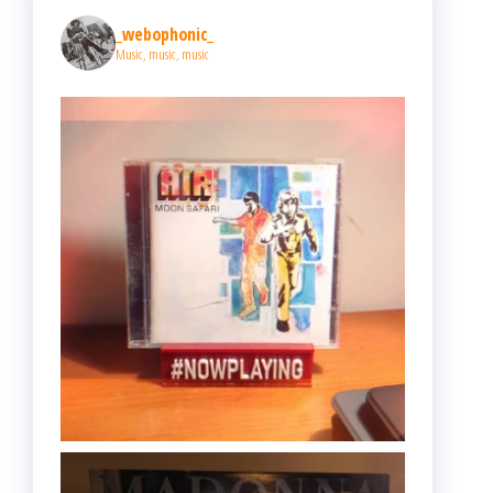
_webophonic_
Music, music, music