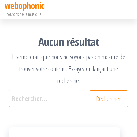
webophonic
Passer
Ecoutons de la musique
ce
contenu
Aucun résultat
Il semblerait que nous ne soyons pas en mesure de
trouver votre contenu. Essayez en lançant une
recherche.
Rechercher :